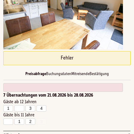
Fehler
Preisabfrage
Buchungsdaten
Mitreisende
Bestätigung
7
Übernachtungen vom
21.08.2026
bis
28.08.2026
Gäste ab 12 Jahren
1
2
3
4
Gäste bis 11 Jahre
0
1
2
3