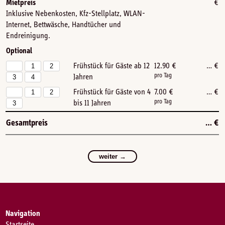
Mietpreis
€
Inklusive Nebenkosten, Kfz-Stellplatz, WLAN-
Internet, Bettwäsche, Handtücher und
Endreinigung.
Optional
Frühstück für Gäste ab 12
12.90
€
…
€
0
1
2
pro Tag
Jahren
3
4
Frühstück für Gäste von 4
7.00
€
…
€
0
1
2
pro Tag
bis 11 Jahren
3
Gesamtpreis
…
€
weiter →
Navigation
Startseite